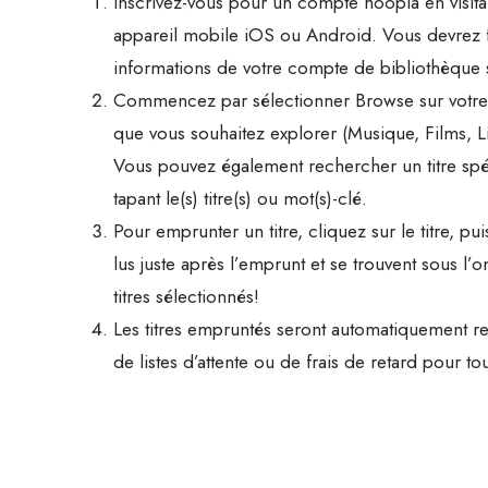
Inscrivez-vous pour un compte hoopla en visitan
appareil mobile iOS ou Android. Vous devrez fo
informations de votre compte de bibliothèque 
Commencez par sélectionner Browse sur votre o
que vous souhaitez explorer (Musique, Films, Li
Vous pouvez également rechercher un titre spéc
tapant le(s) titre(s) ou mot(s)-clé.
Pour emprunter un titre, cliquez sur le titre, p
lus juste après l’emprunt et se trouvent sous l
titres sélectionnés!
Les titres empruntés seront automatiquement ret
de listes d’attente ou de frais de retard pour tou