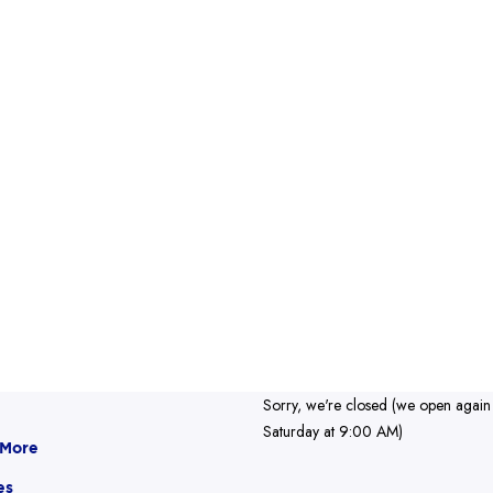
Sorry, we're closed (we open again
Saturday at 9:00 AM)
 More
es