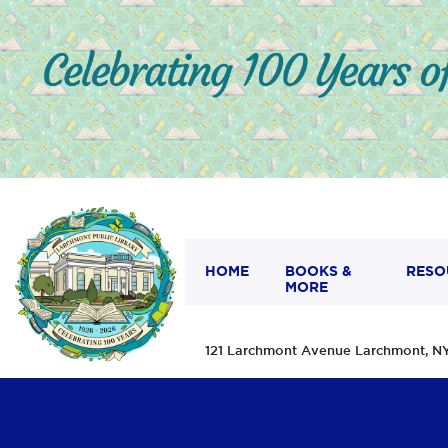
HOME
BOOKS &
RESO
MORE
121 Larchmont Avenue Larchmont,