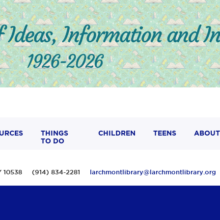
URCES
THINGS
CHILDREN
TEENS
ABOUT
TO DO
 NY 10538 (914) 834-2281
larchmontlibrary@larchmontlibrary.org