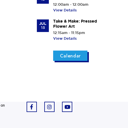
12:00am - 12:00am
View Details
Take & Make: Pressed
JUL
Flower Art
15
12:15am - 11:15pm
View Details
Calendar
 on
F
I
Y
a
n
o